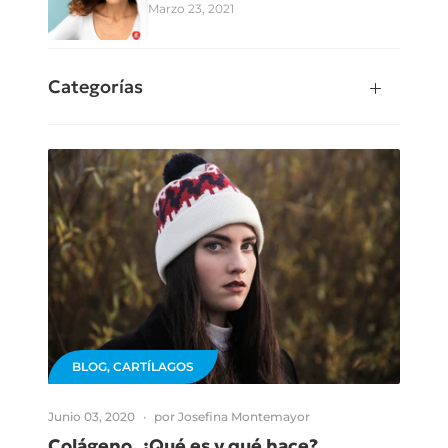
Marzo 23, 2021
Categorías
BLOG,
CARTÍLAGOS
Junio 03, 2020
por Josefina Montemayor
Colágeno, ¿Qué es y qué hace?