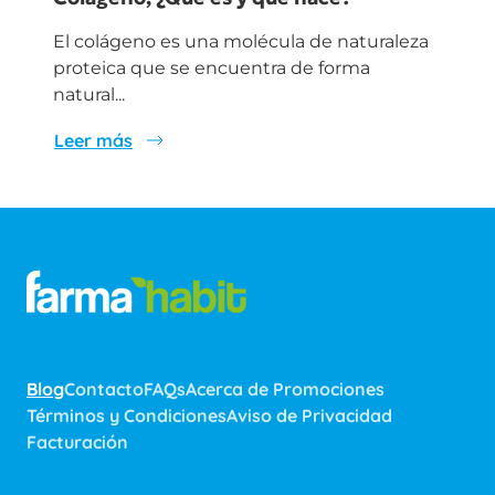
El colágeno es una molécula de naturaleza
proteica que se encuentra de forma
natural...
Leer más
Blog
Contacto
FAQs
Acerca de Promociones
Términos y Condiciones
Aviso de Privacidad
Facturación