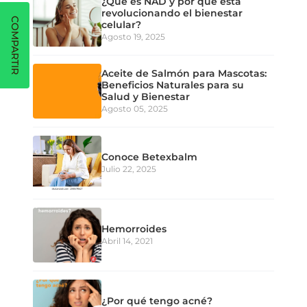
¿Qué es NAD y por qué está
revolucionando el bienestar
COMPARTIR
celular?
Agosto 19, 2025
Aceite de Salmón para Mascotas:
Beneficios Naturales para su
Salud y Bienestar
Agosto 05, 2025
Conoce Betexbalm
Julio 22, 2025
Hemorroides
Abril 14, 2021
¿Por qué tengo acné?