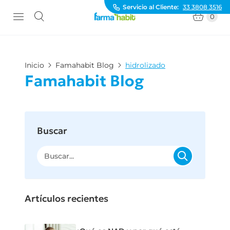
Servicio al Cliente:
33 3808 3516
0
Inicio
Famahabit Blog
hidrolizado
Famahabit Blog
Buscar
Artículos recientes