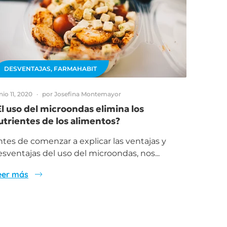
DESVENTAJAS,
FARMAHABIT
nio 11, 2020
por Josefina Montemayor
El uso del microondas elimina los
utrientes de los alimentos?
tes de comenzar a explicar las ventajas y
sventajas del uso del microondas, nos...
eer más