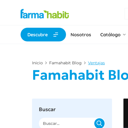
Descubre
Nosotros
Catálogo
Inicio
Famahabit Blog
Ventajas
Famahabit Bl
Buscar