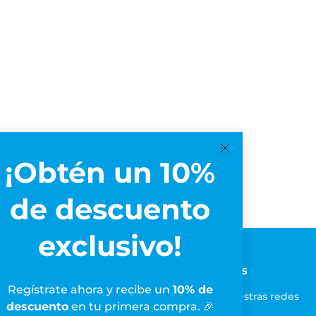
¡Obtén un 10%
de descuento
exclusivo!
Redes Sociales
Regístrate ahora y recibe un
10% de
Síguenos en nuestras redes
descuento
en tu primera compra. 🎉