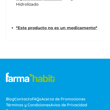
Hidrolizado
*Este producto no es un medicamento*
Blog
Contacto
FAQs
Acerca de Promociones
Términos y Condiciones
Aviso de Privacidad