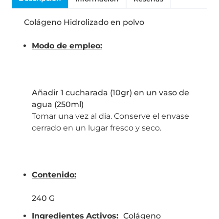
Colágeno Hidrolizado en polvo
Modo de
empleo
:
Añadir 1 cucharada (10gr) en un vaso de
agua (250ml)
Tomar una vez al dia. Conserve el envase
cerrado en un lugar fresco y seco.
Contenido
:
240 G
Ingredientes
Activos
:
Colágeno