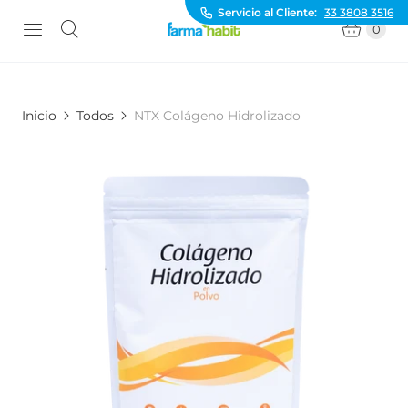
Servicio al Cliente:
33 3808 3516
0
Inicio
Todos
NTX Colágeno Hidrolizado