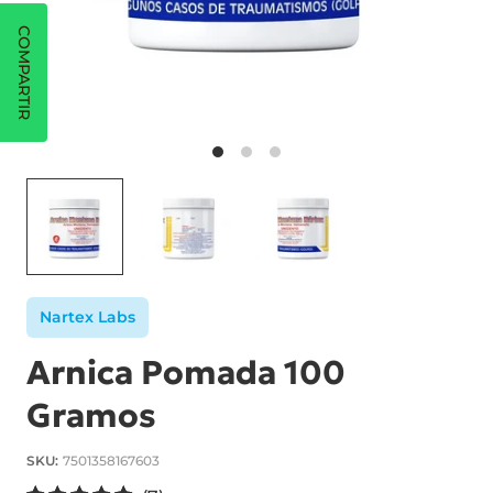
COMPARTIR
Nartex Labs
Arnica Pomada 100
Gramos
SKU:
7501358167603