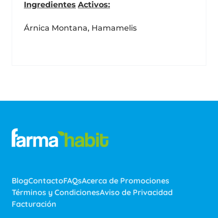
Ingredientes
Activos:
Árnica Montana, Hamamelis
Blog
Contacto
FAQs
Acerca de Promociones
Términos y Condiciones
Aviso de Privacidad
Facturación