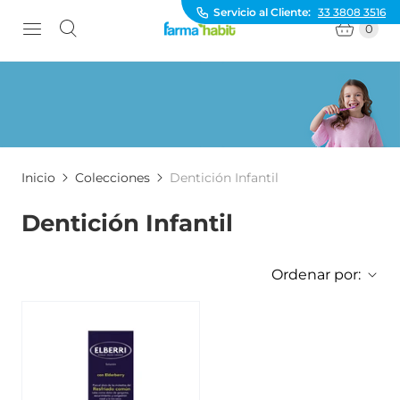
Servicio al Cliente:
33 3808 3516
0
Inicio
Colecciones
Dentición Infantil
Dentición Infantil
Ordenar por: